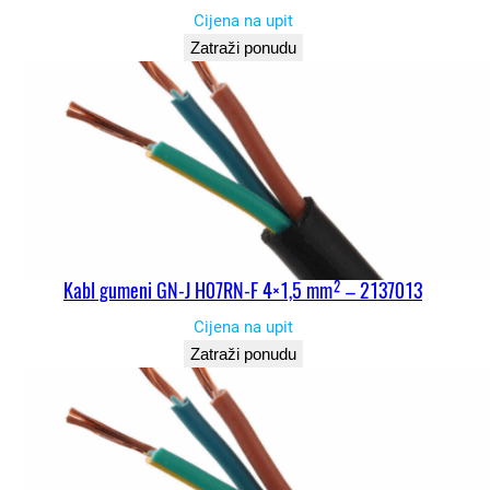
Cijena na upit
Zatraži ponudu
Kabl gumeni GN-J H07RN-F 4×1,5 mm² – 2137013
Cijena na upit
Zatraži ponudu