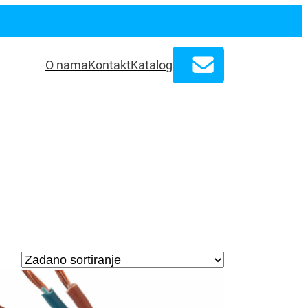
O nama
Kontakt
Katalog