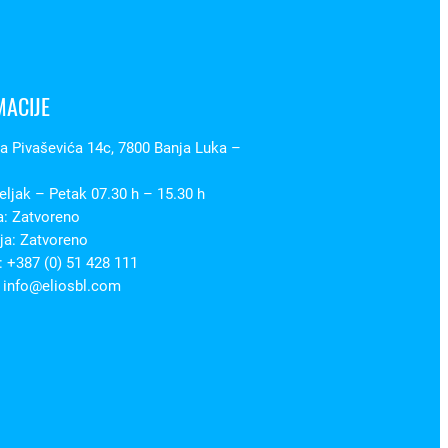
MACIJE
 Pivaševića 14c, 7800 Banja Luka –
ljak – Petak 07.30 h – 15.30 h
a: Zatvoreno
ja: Zatvoreno
 +387 (0) 51 428 111
 info@eliosbl.com