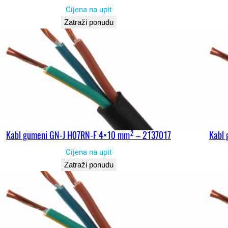
Cijena na upit
Zatraži ponudu
Kabl gumeni GN-J H07RN-F 4×10 mm² – 2137017
Kabl
Cijena na upit
Zatraži ponudu