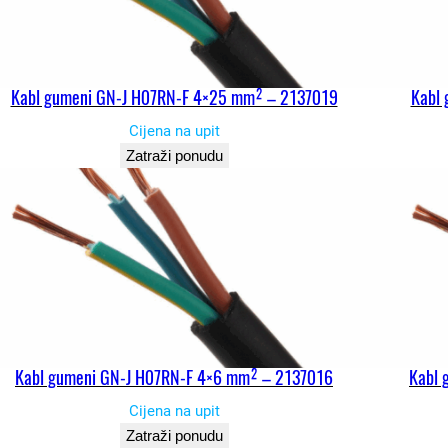
Kabl gumeni GN-J H07RN-F 4×25 mm² – 2137019
Kabl
Cijena na upit
Zatraži ponudu
Kabl gumeni GN-J H07RN-F 4×6 mm² – 2137016
Kabl 
Cijena na upit
Zatraži ponudu