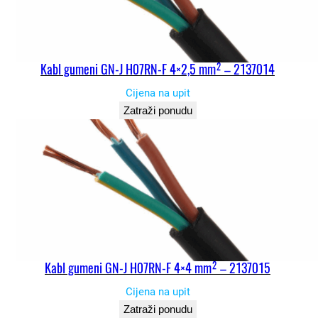
Kabl gumeni GN-J H07RN-F 4×2,5 mm² – 2137014
Cijena na upit
Zatraži ponudu
Kabl gumeni GN-J H07RN-F 4×4 mm² – 2137015
Cijena na upit
Zatraži ponudu