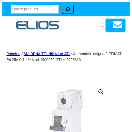
Search
Početna
/
SKLOPNA TEHNIKA I ALATI
/ Automatski osigurač ETIMAT
P6 25A C 1p 6kA art.1900032, ETI – 2925610