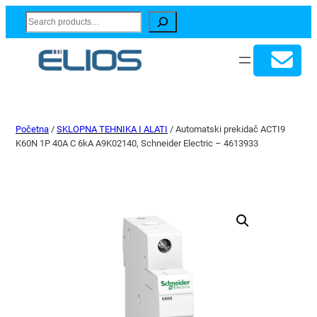
Search
Početna
/
SKLOPNA TEHNIKA I ALATI
/ Automatski prekidač ACTI9
K60N 1P 40A C 6kA A9K02140, Schneider Electric – 4613933