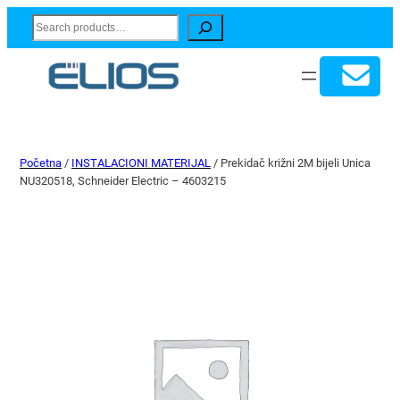
Search
Početna
/
INSTALACIONI MATERIJAL
/ Prekidač križni 2M bijeli Unica
NU320518, Schneider Electric – 4603215