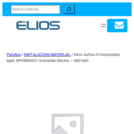
Search
Početna
/
INSTALACIONI MATERIJAL
/ Okvir Asfora IV horizontalni,
bijeli, EPH5800421 Schneider Electric – 4601665