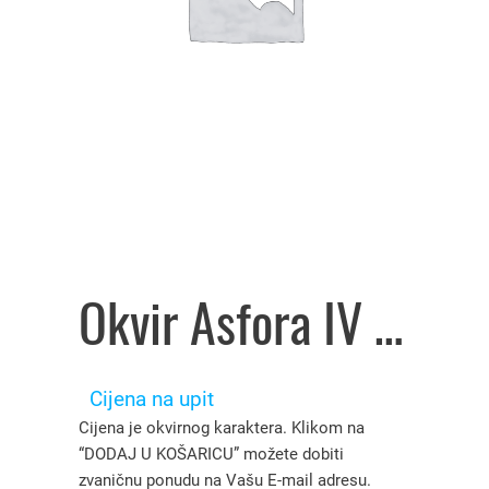
Okvir Asfora IV horizontalni, bijeli, EPH5800421 Schneider Electric – 4601665
Cijena na upit
Cijena je okvirnog karaktera. Klikom na
“DODAJ U KOŠARICU” možete dobiti
zvaničnu ponudu na Vašu E-mail adresu.