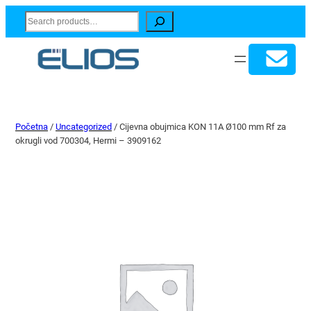
Search
Početna
/
Uncategorized
/ Cijevna obujmica KON 11A Ø100 mm Rf za
okrugli vod 700304, Hermi – 3909162