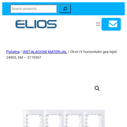
Search
Početna
/
INSTALACIONI MATERIJAL
/ Okvir IV horizontalni gea bijeli
24905, EM – 3119367