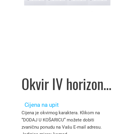
Okvir IV horizontalni gea bijeli 24905, EM – 3119367
Cijena na upit
Cijena je okvirnog karaktera. Klikom na
“DODAJ U KOŠARICU” možete dobiti
zvaničnu ponudu na Vašu E-mail adresu.