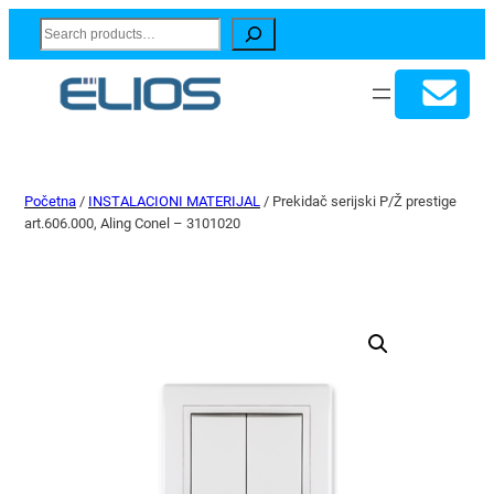
Search
Početna
/
INSTALACIONI MATERIJAL
/ Prekidač serijski P/Ž prestige
art.606.000, Aling Conel – 3101020