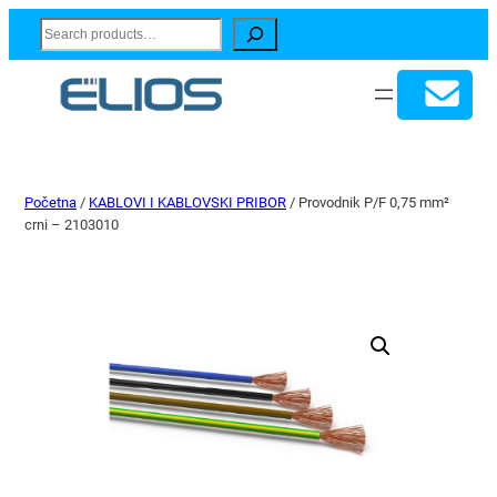
Search
Početna
/
KABLOVI I KABLOVSKI PRIBOR
/ Provodnik P/F 0,75 mm²
crni – 2103010