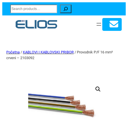
Search
Početna
/
KABLOVI I KABLOVSKI PRIBOR
/ Provodnik P/F 16 mm²
crveni – 2103092