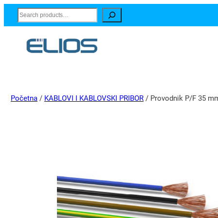
Search
Početna
/
KABLOVI I KABLOVSKI PRIBOR
/ Provodnik P/F 35 mm