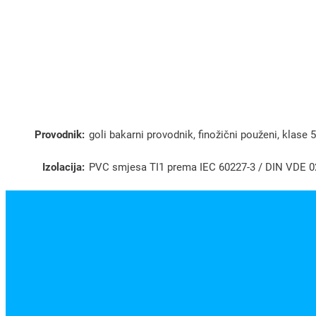
Provodnik:
goli bakarni provodnik, finožični použeni, klas
Izolacija:
PVC smjesa TI1 prema IEC 60227-3 / DIN VDE 0