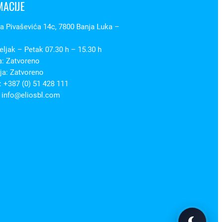
MACIJE
 Pivaševića 14c, 7800 Banja Luka –
ljak – Petak 07.30 h – 15.30 h
a: Zatvoreno
ja: Zatvoreno
 +387 (0) 51 428 111
 info@eliosbl.com