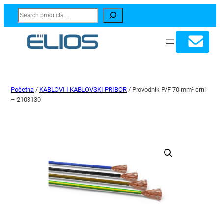
Search
Početna
/
KABLOVI I KABLOVSKI PRIBOR
/ Provodnik P/F 70 mm² crni
– 2103130