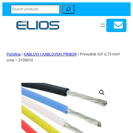
Search
Početna
/
KABLOVI I KABLOVSKI PRIBOR
/ Provodnik S/F 0,75 mm²
crna – 2105010