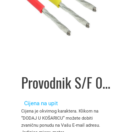
Provodnik S/F 0,75 mm² crna – 2105010
Cijena na upit
Cijena je okvirnog karaktera. Klikom na
“DODAJ U KOŠARICU” možete dobiti
zvaničnu ponudu na Vašu E-mail adresu.