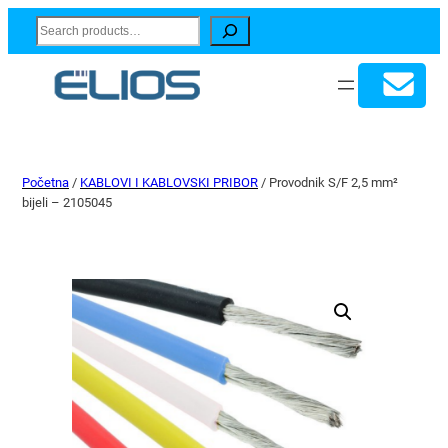
Search
Početna
/
KABLOVI I KABLOVSKI PRIBOR
/ Provodnik S/F 2,5 mm²
bijeli – 2105045