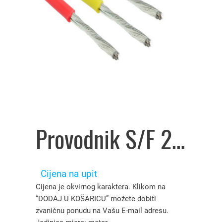
Provodnik S/F 2,5 mm² bijeli – 2105045
Cijena na upit
Cijena je okvirnog karaktera. Klikom na
“DODAJ U KOŠARICU” možete dobiti
zvaničnu ponudu na Vašu E-mail adresu.