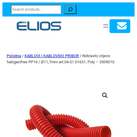
Search
Početna
/
KABLOVI I KABLOVSKI PRIBOR
/ Rebrasto crijevo
halogenfree PP16 / Ø11,7mm art.04-01 01631, Poly – 3509010