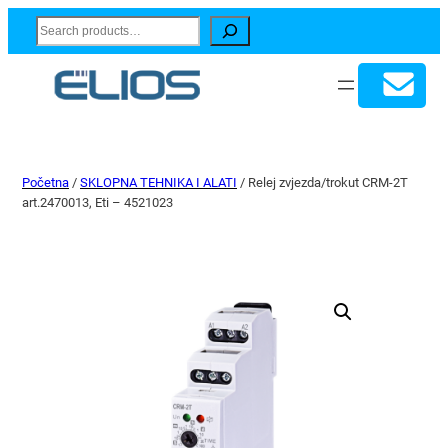
Search
Početna
/
SKLOPNA TEHNIKA I ALATI
/ Relej zvjezda/trokut CRM-2T
art.2470013, Eti – 4521023