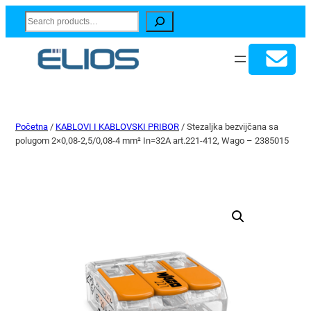
Search
Početna
/
KABLOVI I KABLOVSKI PRIBOR
/ Stezaljka bezvijčana sa
polugom 2×0,08-2,5/0,08-4 mm² In=32A art.221-412, Wago – 2385015