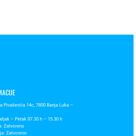
MACIJE
 Pivaševića 14c, 7800 Banja Luka –
ljak – Petak 07.30 h – 15.30 h
a: Zatvoreno
ja: Zatvoreno