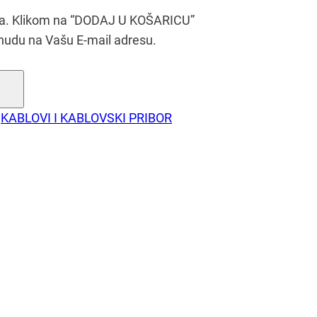
era. Klikom na “DODAJ U KOŠARICU”
nudu na Vašu E-mail adresu.
KABLOVI I KABLOVSKI PRIBOR