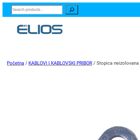
Search
Početna
/
KABLOVI I KABLOVSKI PRIBOR
/ Stopica neizolovana 