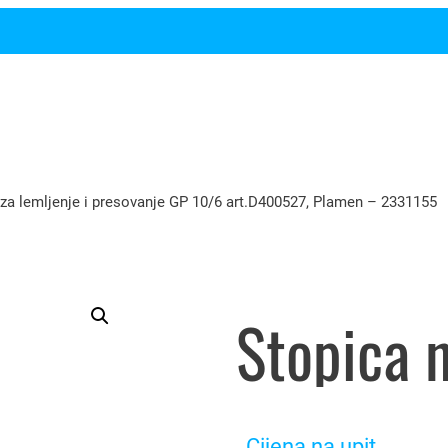
za lemljenje i presovanje GP 10/6 art.D400527, Plamen – 2331155
Cijena na upit