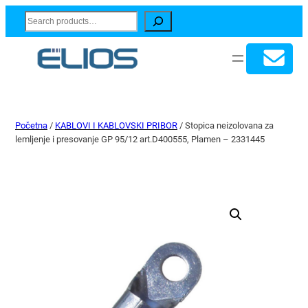
Search
Početna
/
KABLOVI I KABLOVSKI PRIBOR
/ Stopica neizolovana za
lemljenje i presovanje GP 95/12 art.D400555, Plamen – 2331445