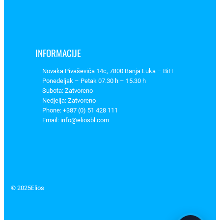
,
I
L
–
INFORMACIJE
8
3
Novaka Pivaševića 14c, 7800 Banja Luka – BiH
0
Ponedeljak – Petak 07.30 h – 15.30 h
4
Subota: Zatvoreno
Nedjelja: Zatvoreno
2
Phone: +387 (0) 51 428 111
0
Email: info@eliosbl.com
6
k
o
l
i
č
© 2025
Elios
i
n