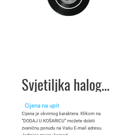
Svjetiljka halogena ugradna APL 8205 black, IL – 8304206
Cijena na upit
Cijena je okvirnog karaktera. Klikom na
“DODAJ U KOŠARICU” možete dobiti
zvaničnu ponudu na Vašu E-mail adresu.