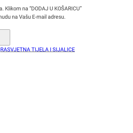
era. Klikom na “DODAJ U KOŠARICU”
nudu na Vašu E-mail adresu.
RASVJETNA TIJELA I SIJALICE