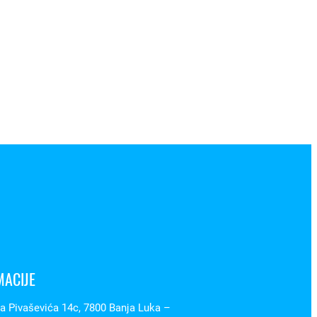
MACIJE
 Pivaševića 14c, 7800 Banja Luka –