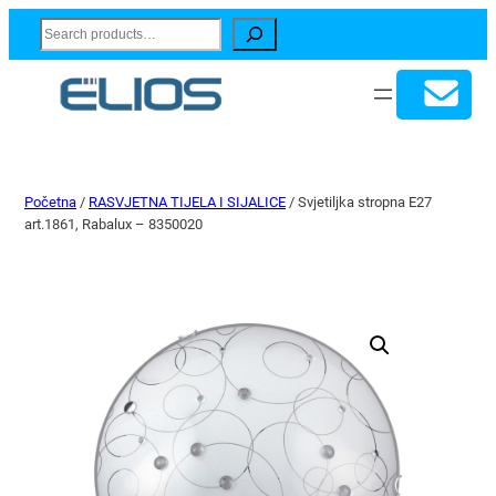
Search
Početna
/
RASVJETNA TIJELA I SIJALICE
/ Svjetiljka stropna E27
art.1861, Rabalux – 8350020