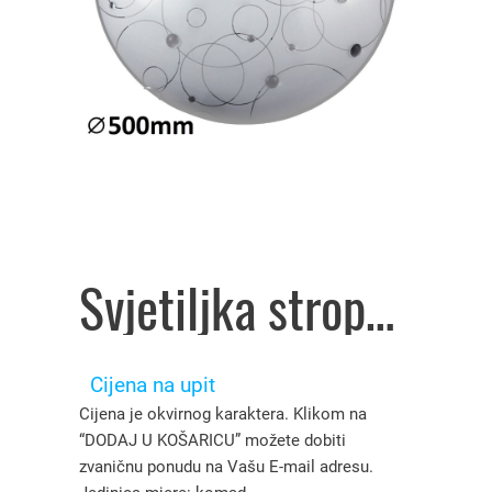
Svjetiljka stropna E27 art.1861, Rabalux – 8350020
Cijena na upit
Cijena je okvirnog karaktera. Klikom na
“DODAJ U KOŠARICU” možete dobiti
zvaničnu ponudu na Vašu E-mail adresu.