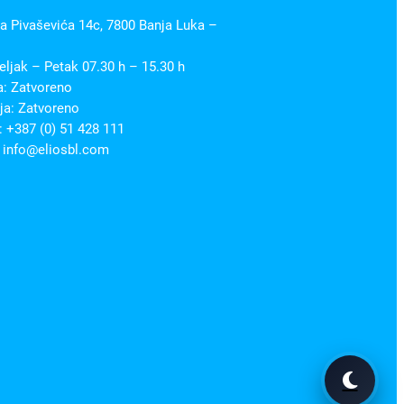
 Pivaševića 14c, 7800 Banja Luka –
ljak – Petak 07.30 h – 15.30 h
a: Zatvoreno
ja: Zatvoreno
 +387 (0) 51 428 111
 info@eliosbl.com