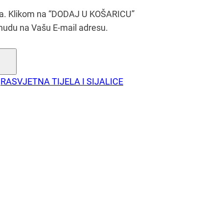
era. Klikom na “DODAJ U KOŠARICU”
nudu na Vašu E-mail adresu.
RASVJETNA TIJELA I SIJALICE