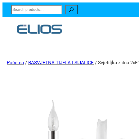
Search
Početna
/
RASVJETNA TIJELA I SIJALICE
/ Svjetiljka zidna 2x