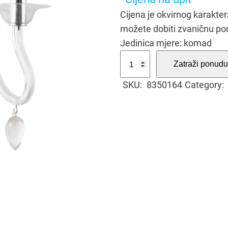
Cijena je okvirnog karakt
možete dobiti zvaničnu po
Jedinica mjere: komad
S
Zatraži ponudu
v
SKU:
8350164
Category:
j
e
t
i
l
j
k
a
z
i
d