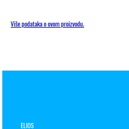
Više podataka o ovom proizvodu.
ELIOS