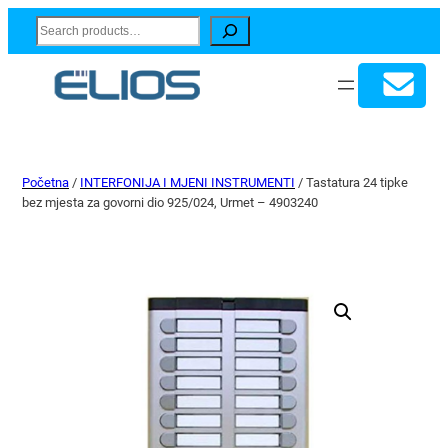
Search
Početna
/
INTERFONIJA I MJENI INSTRUMENTI
/ Tastatura 24 tipke
bez mjesta za govorni dio 925/024, Urmet – 4903240