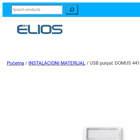
Search
Početna
/
INSTALACIONI MATERIJAL
/ USB punjač DOMUS 441