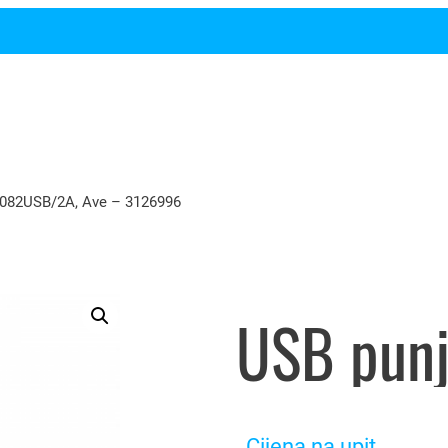
082USB/2A, Ave – 3126996
Cijena na upit