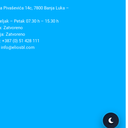
 Pivaševića 14c, 7800 Banja Luka –
ljak – Petak 07.30 h – 15.30 h
a: Zatvoreno
ja: Zatvoreno
 +387 (0) 51 428 111
 info@eliosbl.com