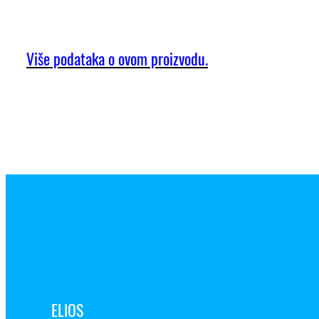
Više podataka o ovom proizvodu.
ELIOS